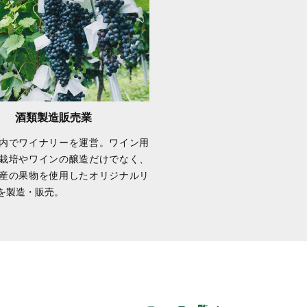
酒類製造販売業
内でワイナリーを運営。ワイン用
栽培やワインの醸造だけでなく、
産の果物を使用したオリジナルリ
を製造・販売。