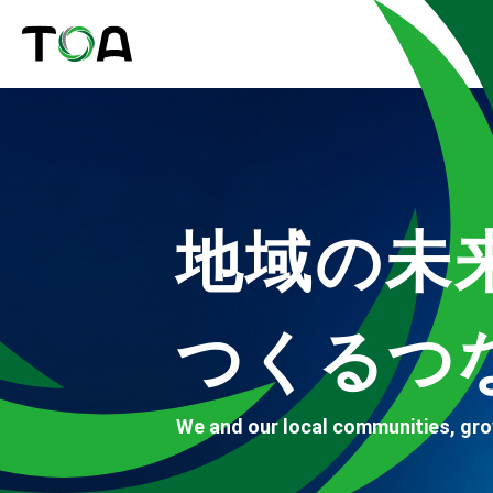
地域の未
つくるつ
We and our local communities, gr