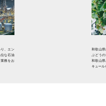
わり、エン
和歌山県
品位な石油
ぶどうの
荷業務をお
和歌山県
キュール