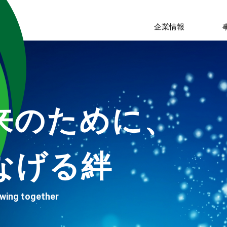
企業情報
企業情報
来のために、
なげる絆
owing together