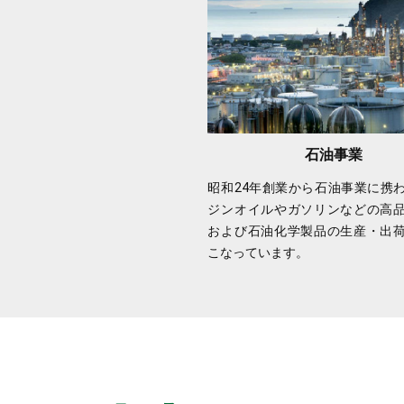
石油事業
昭和24年創業から石油事業に携
ジンオイルやガソリンなどの高
および石油化学製品の生産・出
こなっています。